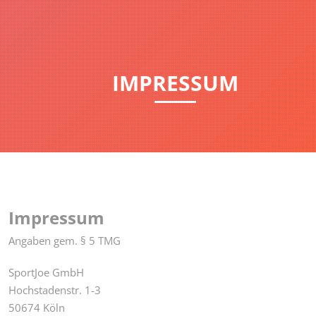
IMPRESSUM
Impressum
Angaben gem. § 5 TMG
SportJoe GmbH
Hochstadenstr. 1-3
50674 Köln