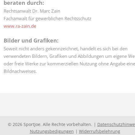
beraten durch:
Rechtsanwalt Dr. Marc Zain
Fachanwalt für gewerblichen Rechtsschutz
www.ra-zain.de
Bilder und Grafiken:
Soweit nicht anders gekennzeichnet, handelt es sich bei den
verwendeten Bildern, Grafiken und Abbildungen um eigene We
oder freie Werke zur kommerziellen Nutzung ohne Angabe ein
Bildnachweises.
©
2026
SportJoe. Alle Rechte vorbehalten.
Datenschutzhinwe
Nutzungsbedigungen
Widerrufsbelehrung